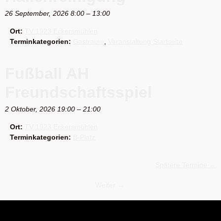
26 September, 2026 8:00
–
13:00
Ort:
TV 1923 Eckersmühlen
Terminkategorien:
Gastraum
,
Veranstaltung Startseite
Fußball AH
Freundschaftsspiel
2 Oktober, 2026 19:00
–
21:00
Ort:
TV 1923 Eckersmühlen
Terminkategorien:
B-Platz
Spätere Termine
→
Weiter
→