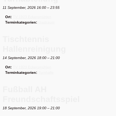
11 September, 2026 16:00
–
23:55
Ort:
TV 1923 Eckersmühlen
Terminkategorien:
Gastraum
Tischtennis
Hallenreinigung
14 September, 2026 18:00
–
21:00
Ort:
TV 1923 Eckersmühlen
Terminkategorien:
Turnhalle
Fußball AH
Freundschaftsspiel
18 September, 2026 19:00
–
21:00