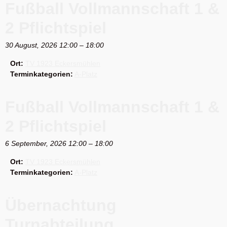
Fußball Vollmannschaft 1 &
2 Pflichtspiel
30 August, 2026 12:00
–
18:00
Ort:
TV 1923 Eckersmühlen
Terminkategorien:
A-Platz
Fußball Vollmannschaft 1 &
2 Pflichtspiel
6 September, 2026 12:00
–
18:00
Ort:
TV 1923 Eckersmühlen
Terminkategorien:
A-Platz
Übernachtung
Turnabteilung