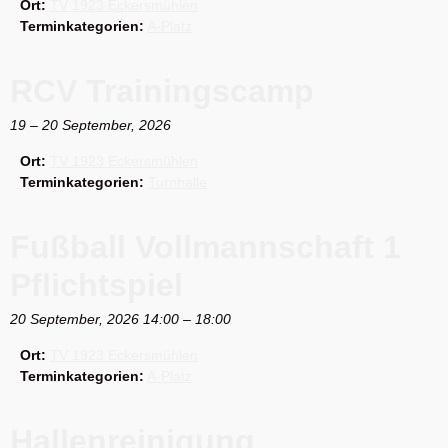
Ort:
TV 1923 Eckersmühlen
Terminkategorien:
A-Platz
RCV Trainingscamp
19
–
20 September, 2026
Ort:
TV 1923 Eckersmühlen
Terminkategorien:
Turnhalle
Fußball Vollmannschaft 1
Pflichtspiel
20 September, 2026 14:00
–
18:00
Ort:
TV 1923 Eckersmühlen
Terminkategorien:
A-Platz
Hallenreinigung