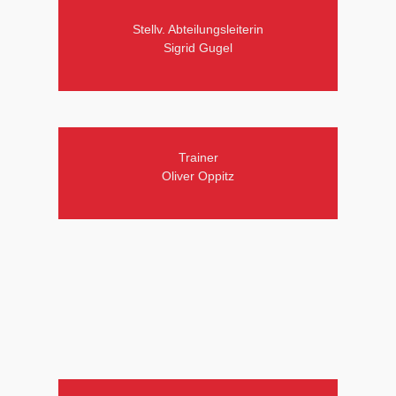
Stellv. Abteilungsleiterin
Sigrid Gugel
Trainer
Oliver Oppitz