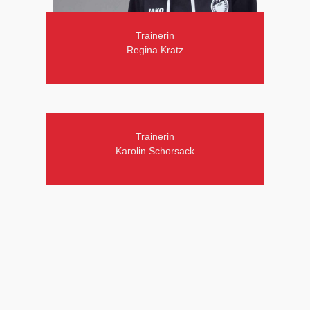
Trainerin
Regina Kratz
Trainerin
Karolin Schorsack