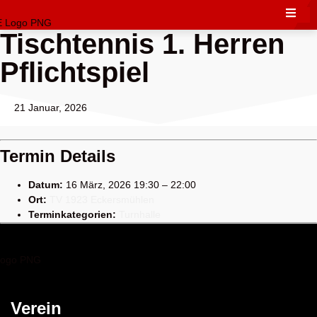
Tischtennis 1. Herren
Pflichtspiel
21 Januar, 2026
Termin Details
Datum:
16 März, 2026 19:30
–
22:00
Ort:
TV 1923 Eckersmühlen
Terminkategorien:
Turnhalle
Verein