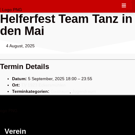
Helferfest Team Tanz in
den Mai
4 August, 2025
Termin Details
Datum:
5 September, 2025 18:00
–
23:55
Ort:
TV 1923 Eckersmühlen
Terminkategorien:
Gastraum
,
Jugendraum
Verein