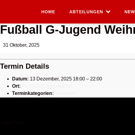
HOME
ABTEILUNGEN
NEW
Fußball G-Jugend Weihn
31 Oktober, 2025
Termin Details
Datum:
13 Dezember, 2025 18:00
–
22:00
Ort:
TV 1923 Eckersmühlen
Terminkategorien:
Gastraum