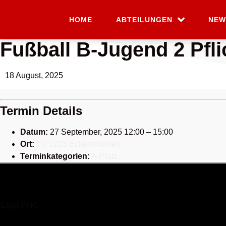
HOME
ABTEILUNGEN
NEW
Fußball B-Jugend 2 Pfli
18 August, 2025
Termin Details
Datum:
27 September, 2025 12:00
–
15:00
Ort:
TV 1923 Eckersmühlen
Terminkategorien:
A-Platz