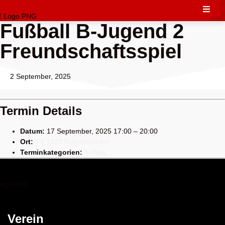
Fußball B-Jugend 2
Freundschaftsspiel
2 September, 2025
Termin Details
Datum:
17 September, 2025 17:00
–
20:00
Ort:
TV 1923 Eckersmühlen
Terminkategorien:
A-Platz
Verein