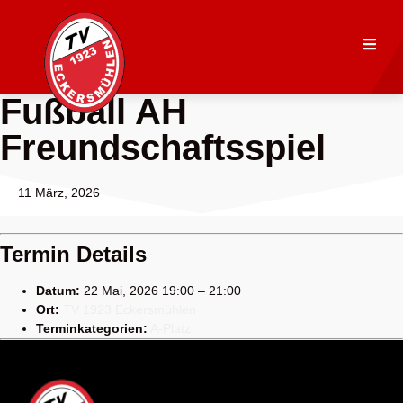
Fußball AH
Freundschaftsspiel
11 März, 2026
Termin Details
Datum:
22 Mai, 2026 19:00
–
21:00
Ort:
TV 1923 Eckersmühlen
Terminkategorien:
A-Platz