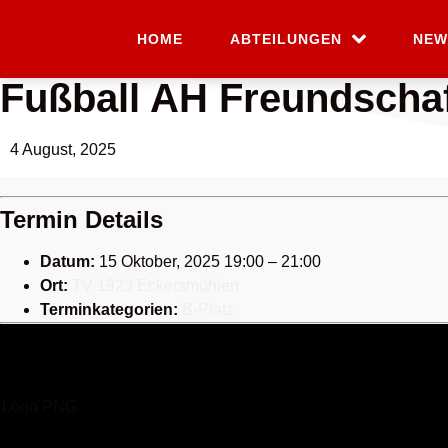
HOME
ABTEILUNGEN
NEW
Fußball AH Freundschaf
4 August, 2025
Termin Details
Datum:
15 Oktober, 2025 19:00
–
21:00
Ort:
TV 1923 Eckersmühlen
Terminkategorien:
B-Platz