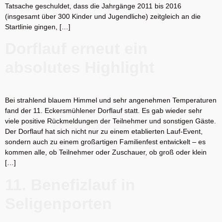
Tatsache geschuldet, dass die Jahrgänge 2011 bis 2016
(insgesamt über 300 Kinder und Jugendliche) zeitgleich an die
Startlinie gingen, […]
Dorflauf erneut ein
absolutes Highlight
Bei strahlend blauem Himmel und sehr angenehmen Temperaturen
fand der 11. Eckersmühlener Dorflauf statt. Es gab wieder sehr
viele positive Rückmeldungen der Teilnehmer und sonstigen Gäste.
Der Dorflauf hat sich nicht nur zu einem etablierten Lauf-Event,
sondern auch zu einem großartigen Familienfest entwickelt – es
kommen alle, ob Teilnehmer oder Zuschauer, ob groß oder klein
[…]
11. Benefizlauf in
Seligenporten