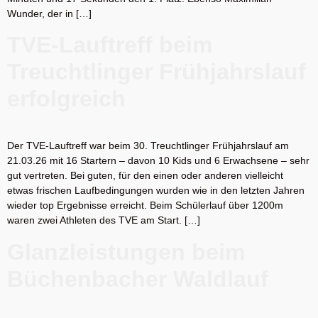
Wunder, der in […]
TVE-Lauftreff beim
Treuchtlinger Frühjahrslauf
erfolgreich
Der TVE-Lauftreff war beim 30. Treuchtlinger Frühjahrslauf am
21.03.26 mit 16 Startern – davon 10 Kids und 6 Erwachsene – sehr
gut vertreten. Bei guten, für den einen oder anderen vielleicht
etwas frischen Laufbedingungen wurden wie in den letzten Jahren
wieder top Ergebnisse erreicht. Beim Schülerlauf über 1200m
waren zwei Athleten des TVE am Start. […]
Glanzleistungen beim
Büchenbacher Waldlauf