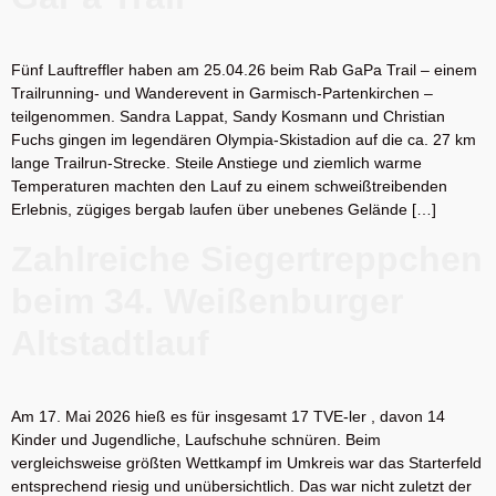
Fünf Lauftreffler haben am 25.04.26 beim Rab GaPa Trail – einem
Trailrunning- und Wanderevent in Garmisch-Partenkirchen –
teilgenommen. Sandra Lappat, Sandy Kosmann und Christian
Fuchs gingen im legendären Olympia-Skistadion auf die ca. 27 km
lange Trailrun-Strecke. Steile Anstiege und ziemlich warme
Temperaturen machten den Lauf zu einem schweißtreibenden
Erlebnis, zügiges bergab laufen über unebenes Gelände […]
Zahlreiche Siegertreppchen
beim 34. Weißenburger
Altstadtlauf
Am 17. Mai 2026 hieß es für insgesamt 17 TVE-ler , davon 14
Kinder und Jugendliche, Laufschuhe schnüren. Beim
vergleichsweise größten Wettkampf im Umkreis war das Starterfeld
entsprechend riesig und unübersichtlich. Das war nicht zuletzt der