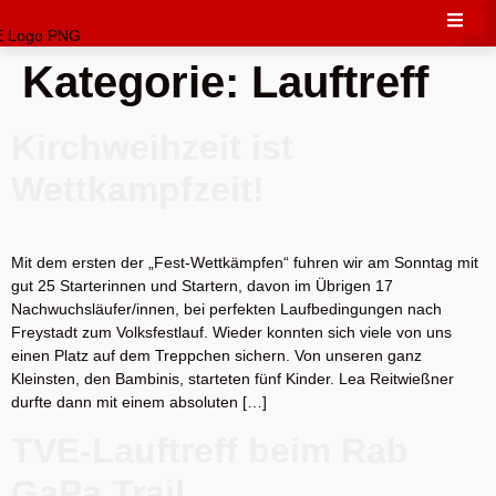
Kategorie:
Lauftreff
Kirchweihzeit ist
Wettkampfzeit!
Mit dem ersten der „Fest-Wettkämpfen“ fuhren wir am Sonntag mit
gut 25 Starterinnen und Startern, davon im Übrigen 17
Nachwuchsläufer/innen, bei perfekten Laufbedingungen nach
Freystadt zum Volksfestlauf. Wieder konnten sich viele von uns
einen Platz auf dem Treppchen sichern. Von unseren ganz
Kleinsten, den Bambinis, starteten fünf Kinder. Lea Reitwießner
durfte dann mit einem absoluten […]
TVE-Lauftreff beim Rab
GaPa Trail