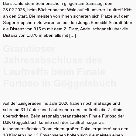
Bei strahlendem Sonnenschein gingen am Samstag, den
28.02.2026, beim Büchenbacher Waldlauf elf unserer Lauftreff-Kids
an den Start. Die meisten von ihnen sicherten sich Plätze auf dem
Siegertreppchen. So waren es bei den Jungs Benedikt Schratt über
die Distanz von 915 m mit dem 2. Platz, Ande Ischganeit über die
Distanz von 1.870 m ebenfalls mit […]
Grandioser
Jahresabschluss des
Lauftreffs beim Finale
Furioso in Göggelsbuch
Auf der Zielgeraden ins Jahr 2026 haben noch mal sage und
schreibe 31 Läufer und Läuferinnen des Lauftreffs die Ziellinie
überschritten. Beim erstmalig veranstalteten Finale Furioso der
DJK Göggelsbuch konnte sich der Lauftreff sogar als
teilnehmerstärkstes Team einen großen Pokal ergattern! Von den
18 Kindern und 13 Erwachsenen holten sich die meisten einen