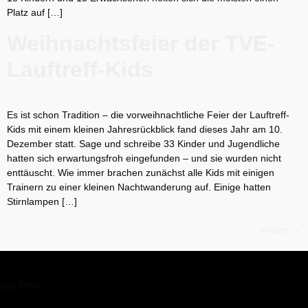
Platz auf […]
Weihnachtsfeier der TVE-
Lauftreff-Kids
Es ist schon Tradition – die vorweihnachtliche Feier der Lauftreff-
Kids mit einem kleinen Jahresrückblick fand dieses Jahr am 10.
Dezember statt. Sage und schreibe 33 Kinder und Jugendliche
hatten sich erwartungsfroh eingefunden – und sie wurden nicht
enttäuscht. Wie immer brachen zunächst alle Kids mit einigen
Trainern zu einer kleinen Nachtwanderung auf. Einige hatten
Stirnlampen […]
Weiter
→