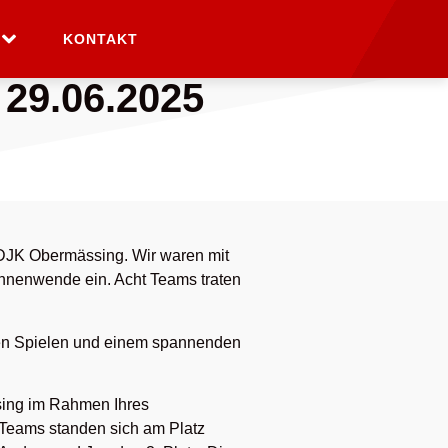
KONTAKT
 29.06.2025
 DJK Obermässing. Wir waren mit
onnenwende ein. Acht Teams traten
ollen Spielen und einem spannenden
sing im Rahmen Ihres
Teams standen sich am Platz