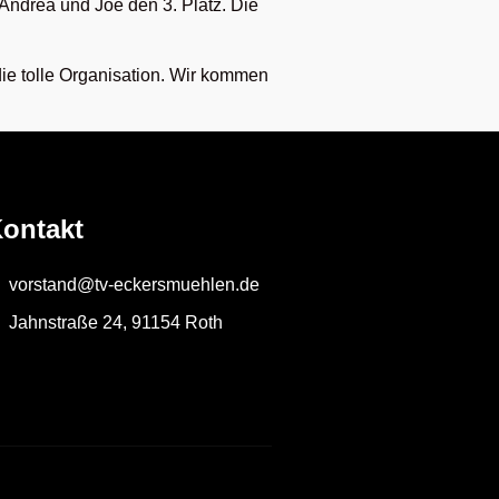
Andrea und Joe den 3. Platz. Die
die tolle Organisation. Wir kommen
ontakt
vorstand@tv-eckersmuehlen.de
Jahnstraße 24, 91154 Roth