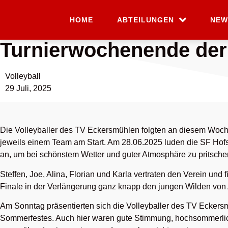
HOME
ABTEILUNGEN
NEW
Turnierwochenende der V
Volleyball
29 Juli, 2025
Die Volleyballer des TV Eckersmühlen folgten an diesem Woc
jeweils einem Team am Start. Am 28.06.2025 luden die SF Hofst
an, um bei schönstem Wetter und guter Atmosphäre zu pritsche
Steffen, Joe, Alina, Florian und Karla vertraten den Verein u
Finale in der Verlängerung ganz knapp den jungen Wilden von
Am Sonntag präsentierten sich die Volleyballer des TV Ecker
Sommerfestes. Auch hier waren gute Stimmung, hochsommerli