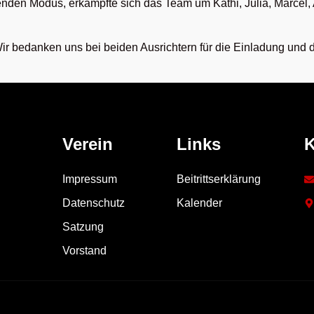
nden Modus, erkämpfte sich das Team um Kathi, Julia, Marcel, 
 Wir bedanken uns bei beiden Ausrichtern für die Einladung und 
Verein
Links
K
Impressum
Beitrittserklärung
Datenschutz
Kalender
Satzung
Vorstand